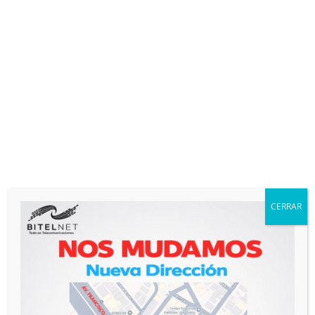
CONTACTO
Contáctanos
CERRAR