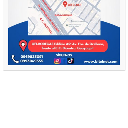
Enviar
=
15 + 13