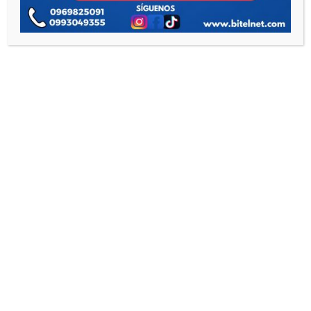
Videoporteros
(3)
CONTACTO
Contáctanos