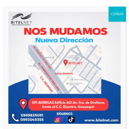
CERRAR
DAHUA ROLLO DE CABLE UTP CAT5E EXTERIORES